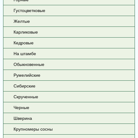
Густоцветковые
Желтые
Карликовые
Кедровые
На штамбе
Обыкновенные
Румелийские
Сибирские
Скрученные
Черные
Шверина
Крупномеры сосны