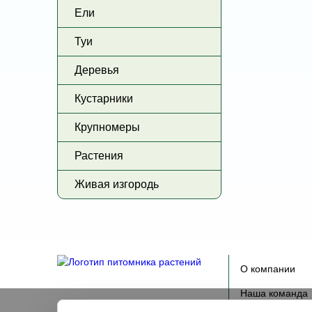
Ели
Туи
Деревья
Кустарники
Крупномеры
Растения
Живая изгородь
О компании
Наша команда