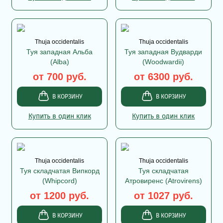
Thuja occidentalis
Thuja occidentalis
Туя западная Альба
Туя западная Вудварди
(Alba)
(Woodwardii)
от 700 руб.
от 6300 руб.
В КОРЗИНУ
В КОРЗИНУ
Купить в один клик
Купить в один клик
Thuja occidentalis
Thuja occidentalis
Туя складчатая Випкорд
Туя складчатая
(Whipcord)
Атровиренс (Atrovirens)
от 1200 руб.
от 1027 руб.
В КОРЗИНУ
В КОРЗИНУ