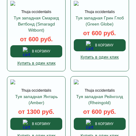
Thuja occidentalis
Thuja occidentalis
Туя западная Смарагд
Туя западная Грин Глоб
Витбонд (Smaragd
(Green Globe)
Witbont)
от 600 руб.
от 600 руб.
В КОРЗИНУ
В КОРЗИНУ
Купить в один клик
Купить в один клик
Thuja occidentalis
Thuja occidentalis
Туя западная Янтарь
Туя западная Рейнголд
(Amber)
(Rheingold)
от 1300 руб.
от 600 руб.
В КОРЗИНУ
В КОРЗИНУ
Купить в один клик
Купить в один клик