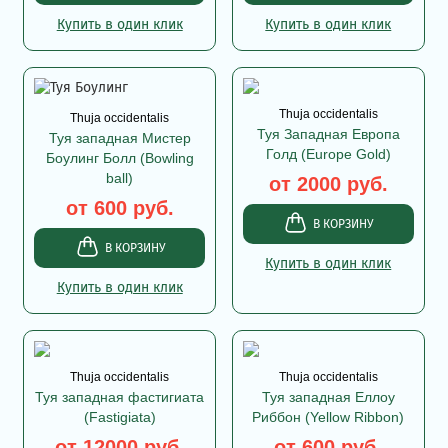
Купить в один клик
Купить в один клик
Thuja occidentalis
Thuja occidentalis
Туя Западная Европа
Туя западная Мистер
Голд (Europe Gold)
Боулинг Болл (Bowling
ball)
от 2000 руб.
от 600 руб.
В КОРЗИНУ
В КОРЗИНУ
Купить в один клик
Купить в один клик
Thuja occidentalis
Thuja occidentalis
Туя западная фастигиата
Туя западная Еллоу
(Fastigiata)
Риббон (Yellow Ribbon)
от 12000 руб.
от 600 руб.