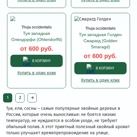
Thuja occidentalis
Thuja occidentalis
Туя западная
Туя западная Голден
Олендорфи (Ohlendorffii)
Смарагд (Golden
Smaragd)
от 600 руб.
от 600 руб.
В КОРЗИНУ
В КОРЗИНУ
Купить в один клик
Купить в один клик
1
2
→
Туи, ели, сосны – самые популярные хвойные деревья в
России, которые очень выносливые: не боятся низких
температур, не нуждаются в особом уходе, не требуют
обильный полив. А этот приятный полезный хвойный аромат
только улучшает времяпрепровождение на улице.