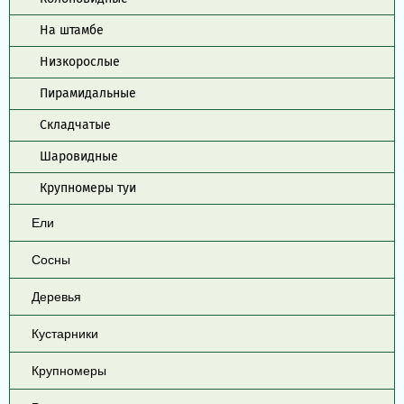
На штамбе
Низкорослые
Пирамидальные
Складчатые
Шаровидные
Крупномеры туи
Ели
Сосны
Деревья
Кустарники
Крупномеры