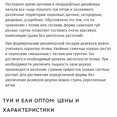
Последнее время дачники и ландшафтные дизайнеры
начали все чаще покупать туи оптом и засаживать
различные территории: парковые, дачные, загородные,
дворовые, усадебные. Обусловлено это тем, что по
сравнению с елями или соснами, форма саженцев туй
разных сортов позволяет составить очень красивую
композицию (даже без цветочных растений).
При формировании дизайнерской посадки деревьев важно
учитывать характер почвы. Хвойные саженцы хорошо растут
в черноземе смешанным с песком или грунтом. Так
достигается необходимый уровень кислотности почвы. При
необходимости увеличить пышность хвои дерева
производятся весенние стрижки приростов (новые светлые
ростки). Для достижения определенной формы без
увеличения размеров дерева можно стричь укрепленные
ветки.
ТУИ И ЕЛИ ОПТОМ: ЦЕНЫ И
ХАРАКТЕРИСТИКИ