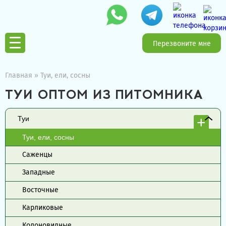
Перезвоните мне
Главная
»
Туи, ели, сосны
ТУИ ОПТОМ ИЗ ПИТОМНИКА
Туи
Туи, ели, сосны
Саженцы
Западные
Восточные
Карликовые
Колоновидные