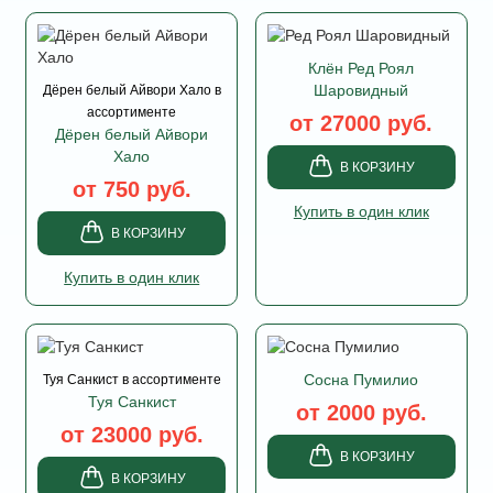
Клён Ред Роял
Шаровидный
Дёрен белый Айвори Хало в
ассортименте
от 27000 руб.
Дёрен белый Айвори
Хало
В КОРЗИНУ
от 750 руб.
Купить в один клик
В КОРЗИНУ
Купить в один клик
Сосна Пумилио
Туя Санкист в ассортименте
Туя Санкист
от 2000 руб.
от 23000 руб.
В КОРЗИНУ
В КОРЗИНУ