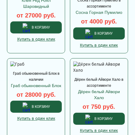
Клён Ред Роял
Сосна Горная Пумилио в
Шаровидный
ассортименте
Сосна Горная Пумилио
от 27000 руб.
от 4000 руб.
В КОРЗИНУ
В КОРЗИНУ
Купить в один клик
Купить в один клик
Граб обыкновенный Блок в
наличии
Дёрен белый Айвори Хало в
Граб обыкновенный Блок
ассортименте
Дёрен белый Айвори
от 28000 руб.
Хало
от 750 руб.
В КОРЗИНУ
Купить в один клик
В КОРЗИНУ
Купить в один клик