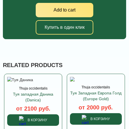
Add to cart
Купить в один клик
RELATED PRODUCTS
Thuja occidentalis
Thuja occidentalis
Туя Западная Европа Голд
Туя западная Даника
(Europe Gold)
(Danica)
от 2000 руб.
от 2100 руб.
В КОРЗИНУ
В КОРЗИНУ