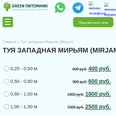
Перезвоните мне
Главная
»
Туя западная Мирьям (Mirjam)
ТУЯ ЗАПАДНАЯ МИРЬЯМ (MIRJA
400
руб.
0,20 - 0,50 м.
600
руб.
600
руб.
0,50 - 0,80 м.
900
руб.
1800
руб.
0,80 - 1,00 м.
2400
руб.
2500
руб.
1,00 - 1,30 м.
3300
руб.