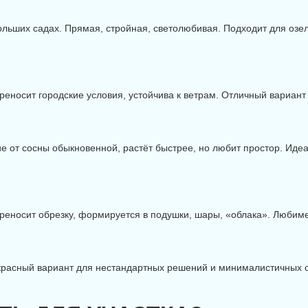
больших садах. Прямая, стройная, светолюбивая. Подходит для озе
еносит городские условия, устойчива к ветрам. Отличный вариант 
ие от сосны обыкновенной, растёт быстрее, но любит простор. Иде
реносит обрезку, формируется в подушки, шары, «облака». Любиме
красный вариант для нестандартных решений и минималистичных с