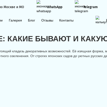
по Москве и МО
WhatsApp
Telegram
ии
Галерея
Блог
Отзывы
Контакты
: КАКИЕ БЫВАЮТ И КАКУЮ
астоящий кладезь декоративных возможностей. Её изящная форма, 
ного озеленения. От строгих японских садов до уютных русских да