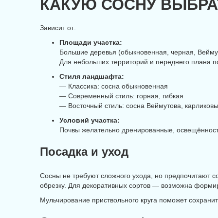
КАКУЮ СОСНУ ВЫБРА
Зависит от:
Площади участка:
Большие деревья (обыкновенная, черная, Вейму
Для небольших территорий и переднего плана по
Стиля ландшафта:
— Классика: сосна обыкновенная
— Современный стиль: горная, гибкая
— Восточный стиль: сосна Веймутова, карлико
Условий участка:
Почвы желательно дренированные, освещённость
Посадка и уход
Сосны не требуют сложного ухода, но предпочитают с
обрезку. Для декоративных сортов — возможна форми
Мульчирование приствольного круга поможет сохранить