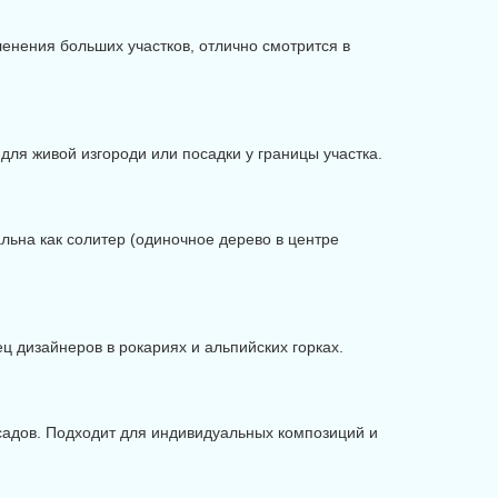
ленения больших участков, отлично смотрится в
для живой изгороди или посадки у границы участка.
альна как солитер (одиночное дерево в центре
ц дизайнеров в рокариях и альпийских горках.
адов. Подходит для индивидуальных композиций и