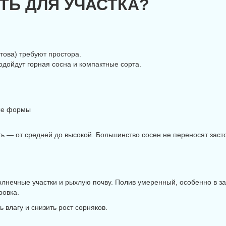
ТЬ ДЛЯ УЧАСТКА?
това) требуют простора.
дойдут горная сосна и компактные сорта.
вые формы
 — от средней до высокой. Большинство сосен не переносят засто
олнечные участки и рыхлую почву. Полив умеренный, особенно в з
ровка.
 влагу и снизить рост сорняков.