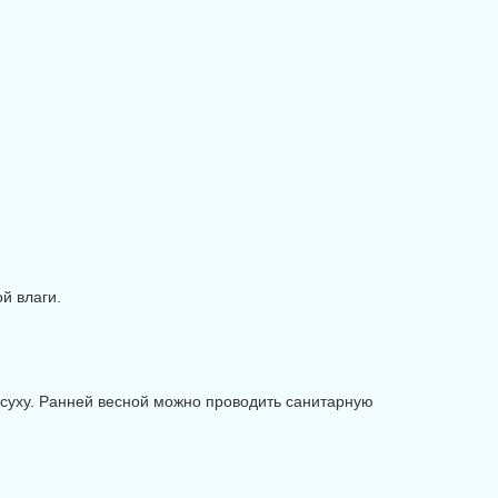
й влаги.
асуху. Ранней весной можно проводить санитарную