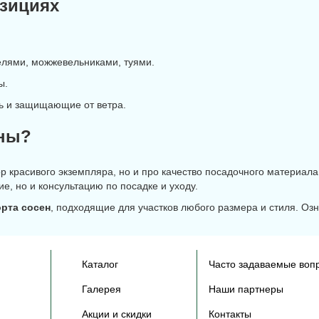
зициях
лями, можжевельниками, туями.
ы.
ь и защищающие от ветра.
сны?
ор красивого экземпляра, но и про качество посадочного материа
ие, но и консультацию по посадке и уходу.
рта сосен
, подходящие для участков любого размера и стиля. Оз
Каталог
Часто задаваемые воп
Галерея
Наши партнеры
Акции и скидки
Контакты