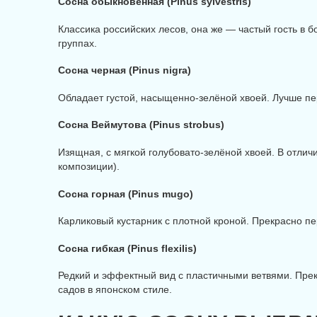
Сосна обыкновенная (Pinus sylvestris)
Классика российских лесов, она же — частый гость в 
группах.
Сосна черная (Pinus nigra)
Обладает густой, насыщенно-зелёной хвоей. Лучше пер
Сосна Веймутова (Pinus strobus)
Изящная, с мягкой голубовато-зелёной хвоей. В отлич
композиции).
Сосна горная (Pinus mugo)
Карликовый кустарник с плотной кроной. Прекрасно пе
Сосна гибкая (Pinus flexilis)
Редкий и эффектный вид с пластичными ветвями. Пре
садов в японском стиле.