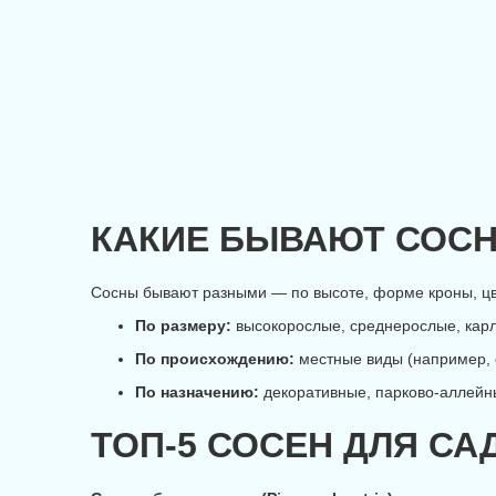
КАКИЕ БЫВАЮТ СОС
Сосны бывают разными — по высоте, форме кроны, цве
По размеру:
высокорослые, среднерослые, карл
По происхождению:
местные виды (например, с
По назначению:
декоративные, парково-аллейн
ТОП-5 СОСЕН ДЛЯ СА