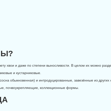
НЫ?
ту хвои и даже по степени выносливости. В целом их можно разде
иковые и кустарниковые.
осна обыкновенная) и интродуцированные, завезённые из других ст
ые, почвоукрепляющие, коллекционные формы.
ДА