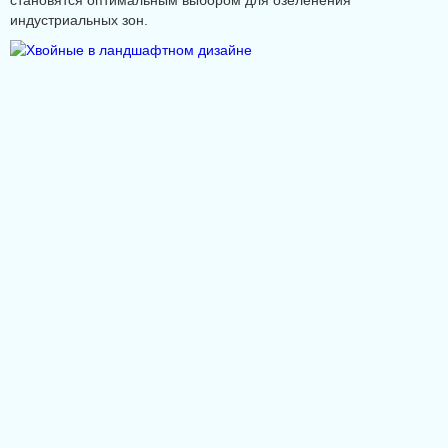
становятся оптимальным выбором для озеленения
индустриальных зон.